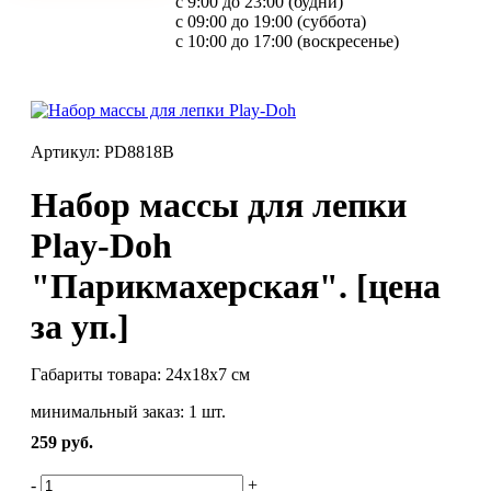
с 9:00 до 23:00 (будни)
с 09:00 до 19:00 (суббота)
с 10:00 до 17:00 (воскресенье)
Артикул: PD8818B
Набор массы для лепки
Play-Doh
"Парикмахерская". [цена
за уп.]
Габариты товара: 24х18х7 см
минимальный заказ: 1 шт.
259
руб.
-
+