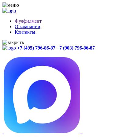
Фулфилмент
О компании
Контакты
+7 (495) 796-86-87
+7 (903) 796-86-87