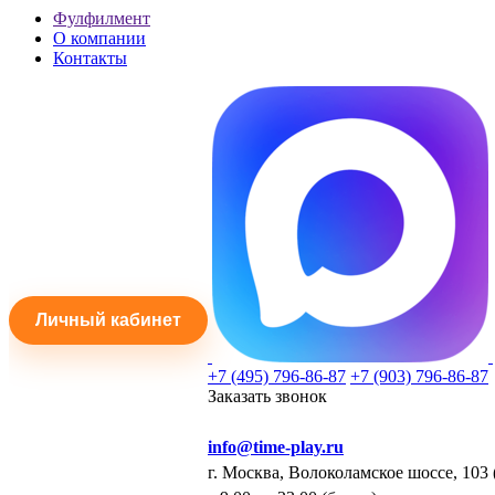
Фулфилмент
О компании
Контакты
Личный кабинет
+7 (495) 796-86-87
+7 (903) 796-86-87
Заказать звонок
info@time-play.ru
г. Москва, Волоколамское шоссе, 103 