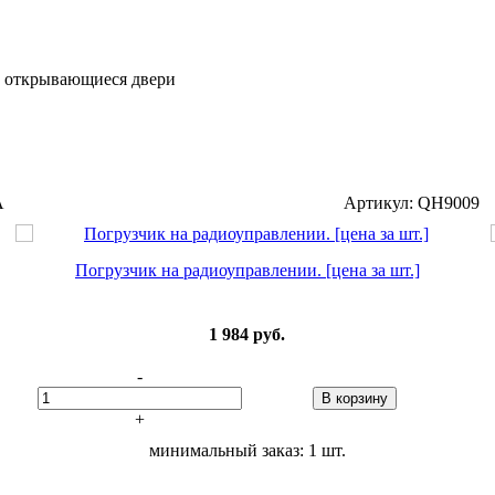
, открывающиеся двери
A
Артикул: QH9009
Погрузчик на радиоуправлении. [цена за шт.]
1 984
руб.
-
В корзину
+
минимальный заказ: 1 шт.