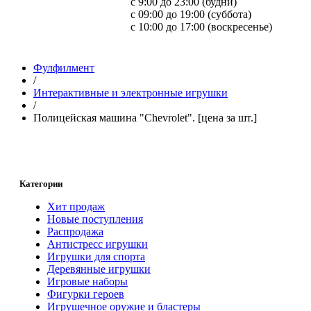
с 9:00 до 23:00 (будни)
с 09:00 до 19:00 (суббота)
с 10:00 до 17:00 (воскресенье)
Фулфилмент
/
Интерактивные и электронные игрушки
/
Полицейская машина "Chevrolet". [цена за шт.]
Категории
Хит продаж
Новые поступления
Распродажа
Антистресс игрушки
Игрушки для спорта
Деревянные игрушки
Игровые наборы
Фигурки героев
Игрушечное оружие и бластеры