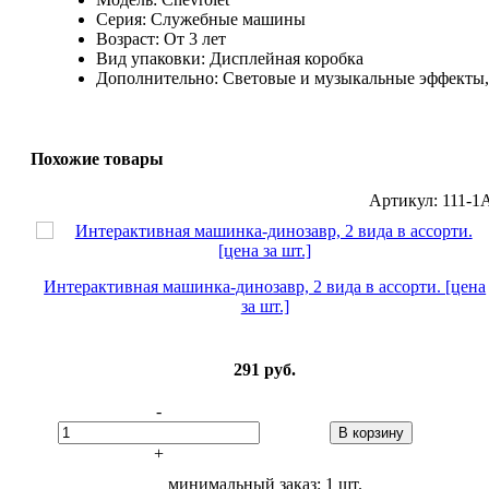
Серия: Служебные машины
Возраст: От 3 лет
Вид упаковки: Дисплейная коробка
Дополнительно: Световые и музыкальные эффекты
Похожие товары
Артикул: 111-1
Интерактивная машинка-динозавр, 2 вида в ассорти. [цена
за шт.]
291
руб.
-
В корзину
+
минимальный заказ: 1 шт.