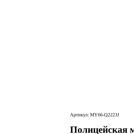
Артикул: MY66-Q2223J
Полицейская м