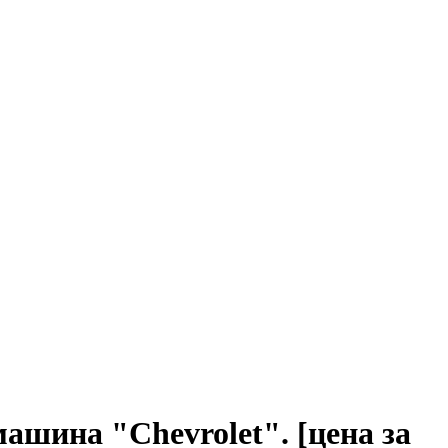
ашина "Chevrolet". [цена за