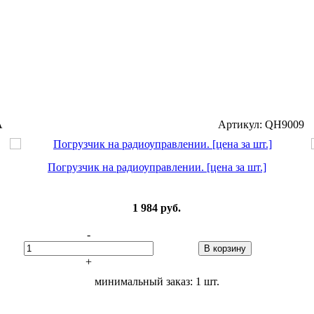
A
Артикул: QH9009
Погрузчик на радиоуправлении. [цена за шт.]
1 984
руб.
-
В корзину
+
минимальный заказ: 1 шт.