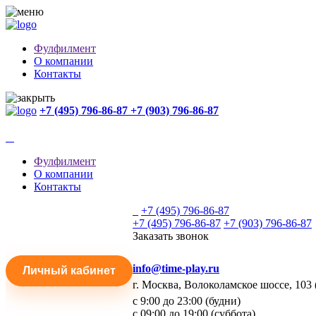
Фулфилмент
О компании
Контакты
+7 (495) 796-86-87
+7 (903) 796-86-87
Фулфилмент
О компании
Контакты
+7 (495) 796-86-87
+7 (495) 796-86-87
+7 (903) 796-86-87
Заказать звонок
info@time-play.ru
Личный кабинет
г. Москва, Волоколамское шоссе, 103 
с 9:00 до 23:00 (будни)
с 09:00 до 19:00 (суббота)