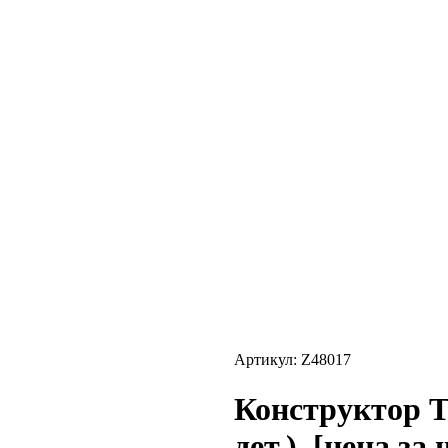
Артикул: Z48017
Конструктор Т
дет.). [цена за 