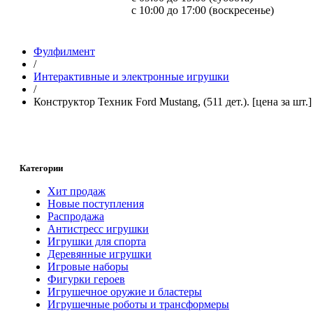
с 10:00 до 17:00 (воскресенье)
Фулфилмент
/
Интерактивные и электронные игрушки
/
Конструктор Техник Ford Mustang, (511 дет.). [цена за шт.]
Категории
Хит продаж
Новые поступления
Распродажа
Антистресс игрушки
Игрушки для спорта
Деревянные игрушки
Игровые наборы
Фигурки героев
Игрушечное оружие и бластеры
Игрушечные роботы и трансформеры