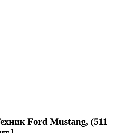
ехник Ford Mustang, (511
шт.]