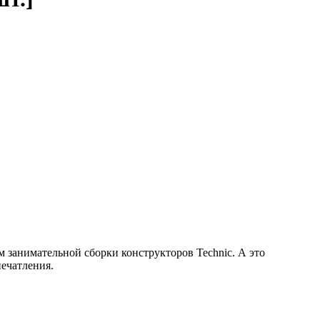
 занимательной сборки конструкторов Technic. А это
печатления.