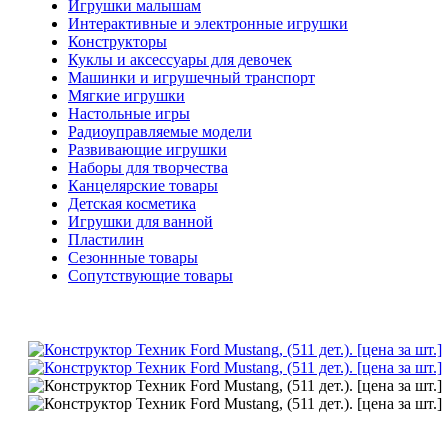
Игрушки малышам
Интерактивные и электронные игрушки
Конструкторы
Куклы и аксессуары для девочек
Машинки и игрушечный транспорт
Мягкие игрушки
Настольные игры
Радиоуправляемые модели
Развивающие игрушки
Наборы для творчества
Канцелярские товары
Детская косметика
Игрушки для ванной
Пластилин
Сезоннные товары
Сопутствующие товары