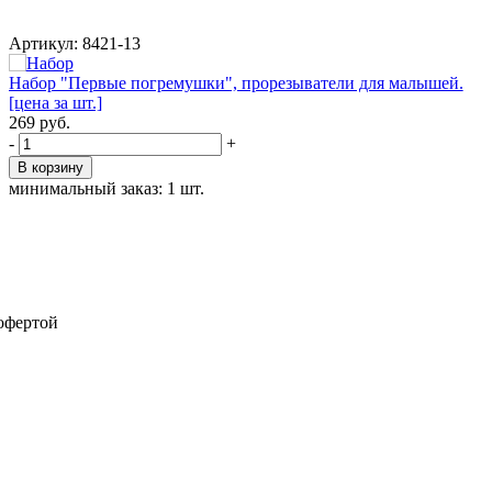
Артикул: 8421-13
Набор "Первые погремушки", прорезыватели для малышей.
[цена за шт.]
269
руб.
-
+
В корзину
минимальный заказ: 1 шт.
 офертой