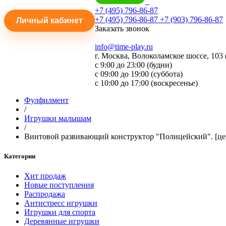
+7 (495) 796-86-87
+7 (495) 796-86-87
+7 (903) 796-86-87
Личный кабинет
Заказать звонок
info@time-play.ru
г. Москва, Волоколамское шоссе, 103 
с 9:00 до 23:00 (будни)
с 09:00 до 19:00 (суббота)
с 10:00 до 17:00 (воскресенье)
Фулфилмент
/
Игрушки малышам
/
Винтовой развивающий конструктор "Полицейский". [цен
Категории
Хит продаж
Новые поступления
Распродажа
Антистресс игрушки
Игрушки для спорта
Деревянные игрушки