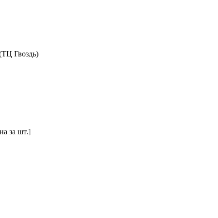
(ТЦ Гвоздь)
а за шт.]