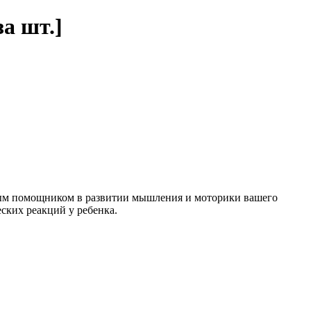
а шт.]
мым помощником в развитии мышления и моторики вашего
ских реакций у ребенка.