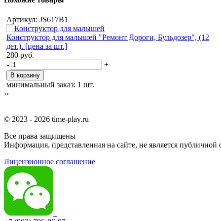
Артикул: JS617B1
Конструктор для малышей "Ремонт Дороги, Бульдозер", (12
дет.). [цена за шт.]
280
руб.
-
+
В корзину
минимальный заказ: 1 шт.
‹
›
© 2023 - 2026 time-play.ru
Все права защищены
Информация, представленная на сайте, не является публичной
Лицензионное соглашение