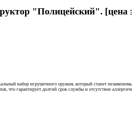
уктор "Полицейский". [цена з
кальный набор игрушечного оружия, который станет незамени
ов, что гарантирует долгий срок службы и отсутствие аллергиче