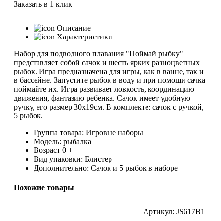
Заказать в 1 клик
Описание
Характеристики
Набор для подводного плавания "Поймай рыбку"
представляет собой сачок и шесть ярких разноцветных
рыбок. Игра предназначена для игры, как в ванне, так и
в бассейне. Запустите рыбок в воду и при помощи сачка
поймайте их. Игра развивает ловкость, координацию
движения, фантазию ребенка. Сачок имеет удобную
ручку, его размер 30х19см. В комплекте: сачок с ручкой,
5 рыбок.
Группа товара: Игровые наборы
Модель: рыбалка
Возраст 0 +
Вид упаковки: Блистер
Дополнительно: Сачок и 5 рыбок в наборе
Похожие товары
002
Артикул: JS617B1