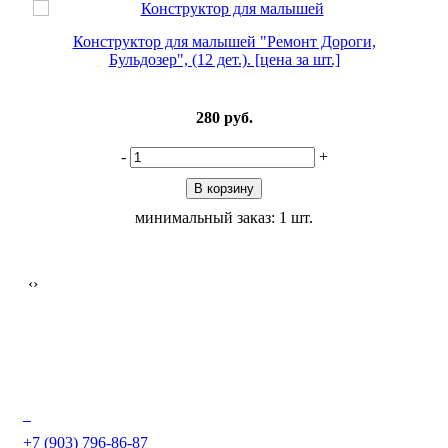
.]
Конструктор для малышей "Ремонт Дороги,
Бульдозер", (12 дет.). [цена за шт.]
280
руб.
-
+
В корзину
минимальный заказ: 1 шт.
‹
›
+7 (903) 796-86-87