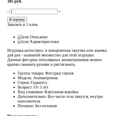
185
руб.
-
+
В корзину
Заказать в 1 клик
Описание
Характеристики
Игрушка-антистресс и невороятная тянучка или жвачка
для рук - названий множество для этой игрушки.
Данные фигурки популярных аниматроников можно
крепко сжимать руками и рястягивать.
Группа товара: Фигурки героев
Модель: Аниматроник
Серия: Гуджитсу
Возраст: От 3 лет
Вид упаковки: Картонная коробка
Дополнительно: Все части тела тянутся, внутри
наполнитель
Питание: Без питания