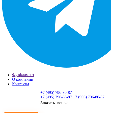
Фулфилмент
О компании
Контакты
+7 (495) 796-86-87
+7 (495) 796-86-87
+7 (903) 796-86-87
Заказать звонок