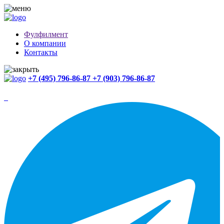
Фулфилмент
О компании
Контакты
+7 (495) 796-86-87
+7 (903) 796-86-87